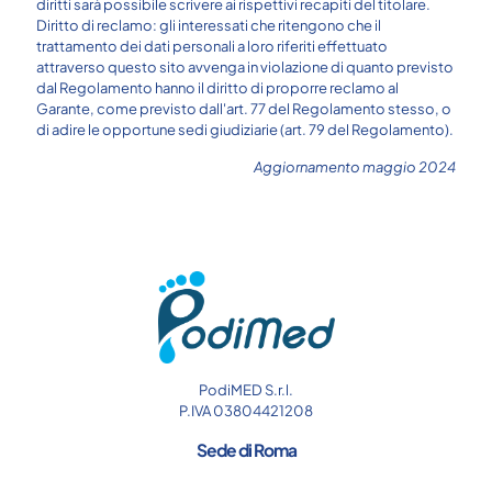
diritti sarà possibile scrivere ai rispettivi recapiti del titolare.
Diritto di reclamo: gli interessati che ritengono che il
trattamento dei dati personali a loro riferiti effettuato
attraverso questo sito avvenga in violazione di quanto previsto
dal Regolamento hanno il diritto di proporre reclamo al
Garante, come previsto dall'art. 77 del Regolamento stesso, o
di adire le opportune sedi giudiziarie (art. 79 del Regolamento).
Aggiornamento maggio 2024
PodiMED S.r.l.
P.IVA 03804421208
Sede di Roma