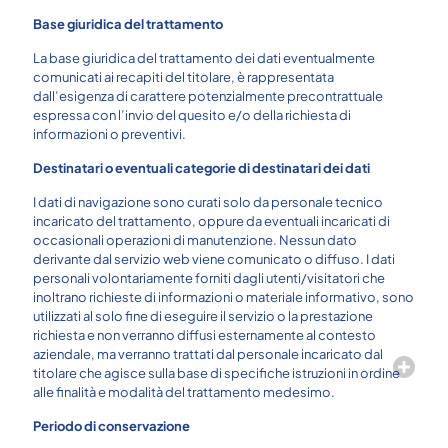
Base giuridica del trattamento
La base giuridica del trattamento dei dati eventualmente
comunicati ai recapiti del titolare, è rappresentata
dall’esigenza di carattere potenzialmente precontrattuale
espressa con l’invio del quesito e/o della richiesta di
informazioni o preventivi.
Destinatari o eventuali categorie di destinatari dei dati
I dati di navigazione sono curati solo da personale tecnico
incaricato del trattamento, oppure da eventuali incaricati di
occasionali operazioni di manutenzione. Nessun dato
derivante dal servizio web viene comunicato o diffuso. I dati
personali volontariamente forniti dagli utenti/visitatori che
inoltrano richieste di informazioni o materiale informativo, sono
utilizzati al solo fine di eseguire il servizio o la prestazione
richiesta e non verranno diffusi esternamente al contesto
aziendale, ma verranno trattati dal personale incaricato dal
titolare che agisce sulla base di specifiche istruzioni in ordine
alle finalità e modalità del trattamento medesimo.
Periodo di conservazione