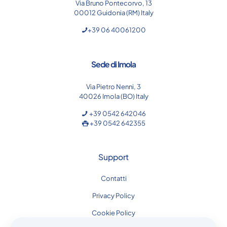
Via Bruno Pontecorvo, 13
00012 Guidonia (RM) Italy
+39 06 40061200
Sede di Imola
Via Pietro Nenni, 3
40026 Imola (BO) Italy
+39 0542 642046
+39 0542 642355
Support
Contatti
Privacy Policy
Cookie Policy