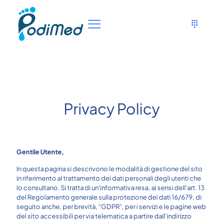
Privacy Policy
Gentile Utente,
In questa pagina si descrivono le modalità di gestione del sito
in riferimento al trattamento dei dati personali degli utenti che
lo consultano. Si tratta di un'informativa resa, ai sensi dell'art. 13
del Regolamento generale sulla protezione dei dati 16/679, di
seguito anche, per brevità, “GDPR”, per i servizi e le pagine web
del sito accessibili per via telematica a partire dall'indirizzo