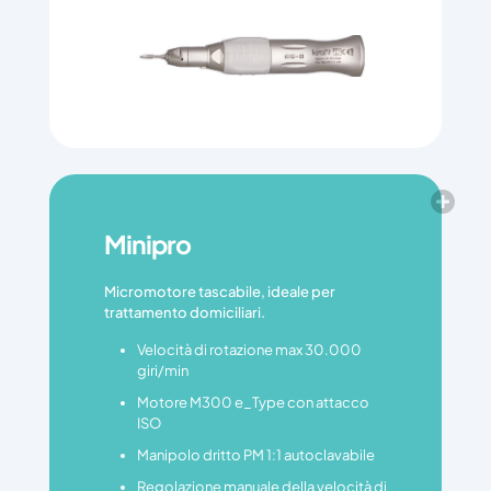
Minipro
Micromotore tascabile, ideale per
trattamento domiciliari.
Velocità di rotazione max 30.000
giri/min
Motore M300 e_Type con attacco
ISO
Manipolo dritto PM 1:1 autoclavabile
Regolazione manuale della velocità di