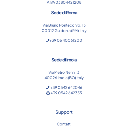
P.IVA 03804421208
Sede di Roma
Via Bruno Pontecorvo, 13
00012 Guidonia (RM) Italy
+39 06 40061200
Sede di Imola
Via Pietro Nenni, 3
40026 Imola (BO) Italy
+39 0542 642046
+39 0542 642355
Support
Contatti