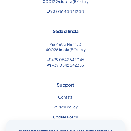
00012 Guidonia (RM) Italy
+39 06 40061200
Sede di Imola
Via Pietro Nenni, 3
40026 Imola (BO) Italy
+39 0542 642046
+39 0542 642355
Support
Contatti
Privacy Policy
Cookie Policy