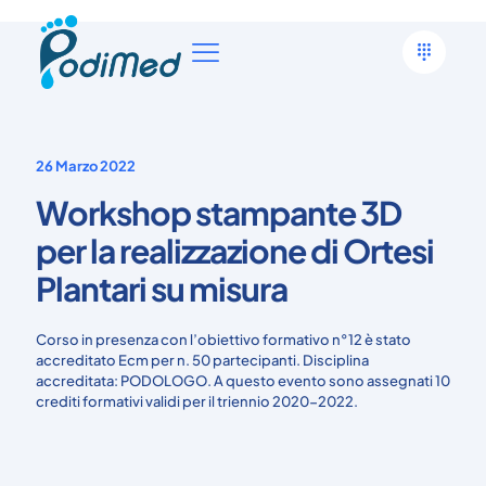
26 Marzo 2022
Workshop stampante 3D
per la realizzazione di Ortesi
Plantari su misura
Corso in presenza con l’obiettivo formativo n°12 è stato
accreditato Ecm per n. 50 partecipanti. Disciplina
accreditata: PODOLOGO. A questo evento sono assegnati 10
crediti formativi validi per il triennio 2020-2022.