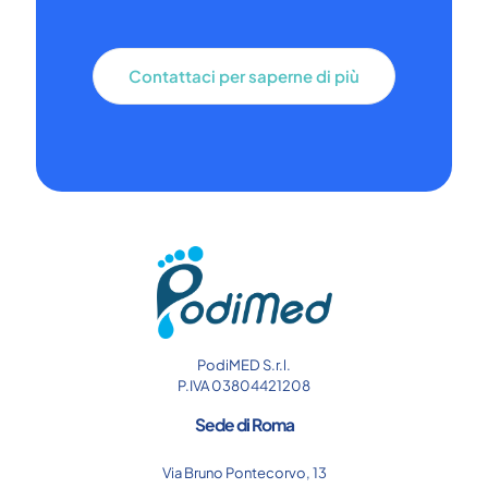
Contattaci per saperne di più
PodiMED S.r.l.
P.IVA 03804421208
Sede di Roma
Via Bruno Pontecorvo, 13