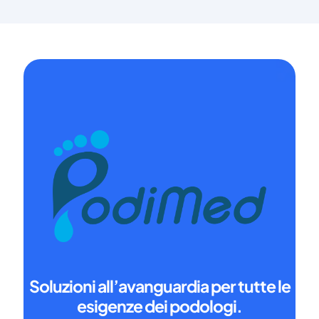
Soluzioni all’avanguardia per tutte le
esigenze dei podologi.