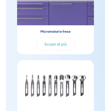
Micromotori e frese
Scopri di più