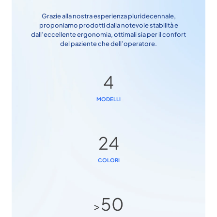
Grazie alla nostra esperienza pluridecennale,
proponiamo prodotti dalla notevole stabilità e
dall’eccellente ergonomia, ottimali sia per il confort
del paziente che dell’operatore.
4
MODELLI
24
COLORI
50
>