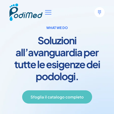
WHAT WE DO
Soluzioni
all’avanguardia per
tutte le esigenze dei
podologi.
Sfoglia il catalogo completo