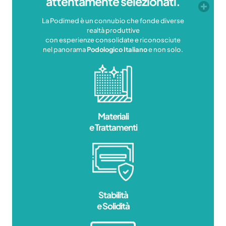
attentamente selezionati.
La Podimed è un connubio che fonde diverse
realtà produttive
con esperienze consolidate e riconosciute
nel panorama
Podologico Italiano
e non solo.
Materiali
e Trattamenti
Stabilità
e Solidità