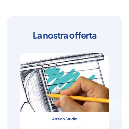
La nostra offerta
Arredo Studio