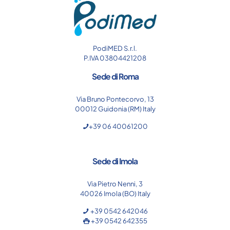
PodiMED S.r.l.
P.IVA 03804421208
Sede di Roma
Via Bruno Pontecorvo, 13
00012 Guidonia (RM) Italy
+39 06 40061200
Sede di Imola
Via Pietro Nenni, 3
40026 Imola (BO) Italy
+39 0542 642046
+39 0542 642355