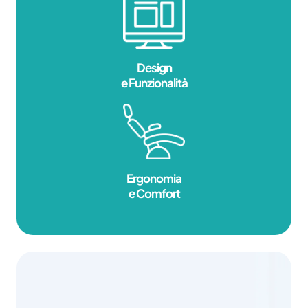
Design
e Funzionalità
Ergonomia
e Comfort