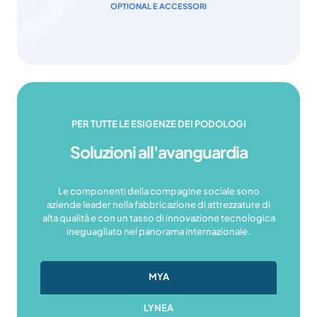
OPTIONAL E ACCESSORI
PER TUTTE LE ESIGENZE DEI PODOLOGI
Soluzioni all'avanguardia
Le componenti della compagine sociale sono
aziende leader nella fabbricazione di attrezzature di
alta qualità e con un tasso di innovazione tecnologica
ineguagliato nel panorama internazionale.
MYA
LYNEA